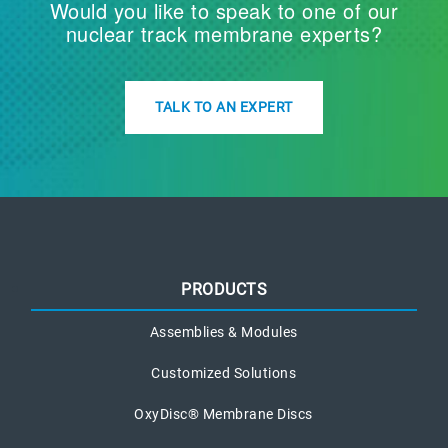
Would you like to speak to one of our
nuclear track membrane experts?
TALK TO AN EXPERT
PRODUCTS
Assemblies & Modules
Customized Solutions
OxyDisc® Membrane Discs