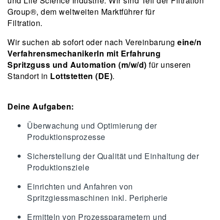
und Life Science Industrie. Wir sind Teil der Filtration
Group®, dem weltweiten Marktführer für
Filtration.
Wir suchen ab sofort oder nach Vereinbarung
eine/n
VerfahrensmechanikerIn mit Erfahrung
Spritzguss und Automation (m/w/d)
für unseren
Standort in
Lottstetten (DE)
.
Deine Aufgaben:
Überwachung und Optimierung der
Produktionsprozesse
Sicherstellung der Qualität und Einhaltung der
Produktionsziele
Einrichten und Anfahren von
Spritzgiessmaschinen inkl. Peripherie
Ermitteln von Prozessparametern und