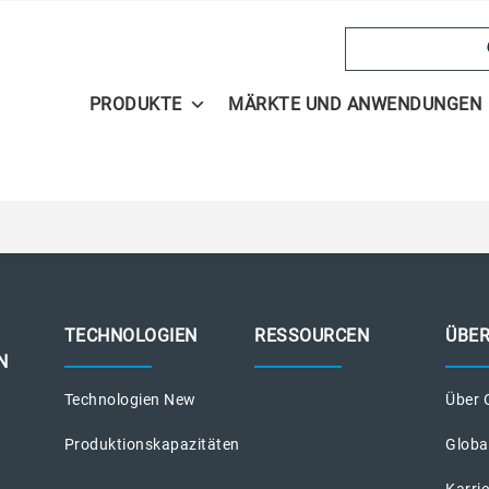
Search
PRODUKTE
MÄRKTE UND ANWENDUNGEN
TECHNOLOGIEN
RESSOURCEN
ÜBE
N
Technologien New
Über 
Produktionskapazitäten
Globa
Karri