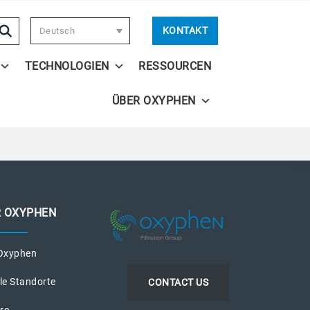
KONTAKT
Deutsch
TECHNOLOGIEN
RESSOURCEN
ÜBER OXYPHEN
R OXYPHEN
Oxyphen
le Standorte
CONTACT US
ere